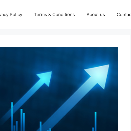
vacy Policy
Terms & Conditions
About us
Contac