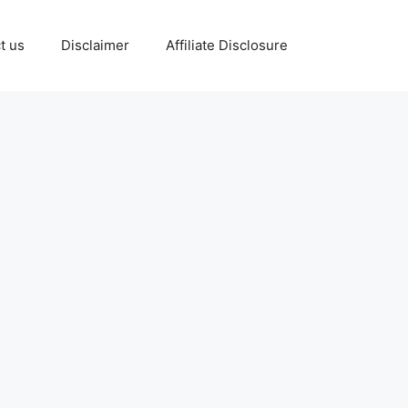
t us
Disclaimer
Affiliate Disclosure