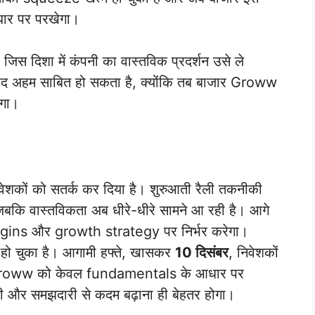
ार पर परखेगा।
ा, जिस दिशा में कंपनी का वास्तविक प्रदर्शन उसे ले
ेहद अहम साबित हो सकता है, क्योंकि तब बाजार Groww
ेगा।
िवेशकों को सतर्क कर दिया है। शुरुआती रैली तकनीकी
 जबकि वास्तविकता अब धीरे-धीरे सामने आ रही है। आगे
gins और growth strategy पर निर्भर करेगा।
हो चुका है। आगामी हफ्ते, खासकर
10 दिसंबर
, निवेशकों
ार अब Groww को केवल fundamentals के आधार पर
ानी और समझदारी से कदम बढ़ाना ही बेहतर होगा।