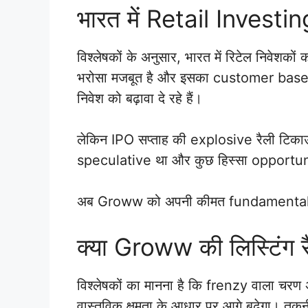
भारत में Retail Investin
विश्लेषकों के अनुसार, भारत में रिटेल निवेशक
भरोसा मजबूत है और इसका customer base व
निवेश को बढ़ावा दे रहे हैं।
लेकिन IPO सप्ताह की explosive रैली टिकाऊ
speculative था और कुछ हिस्सा opportun
अब Groww को अपनी कीमत fundamentals
क्या Groww की लिस्टिंग रै
विश्लेषकों का मानना है कि frenzy वाला चर
वास्तविक क्षमता के आधार पर आगे बढ़ेगा। त