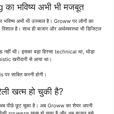
g का भविष्य अभी भी मजबूत
ों का भविष्य अभी भी उज्ज्वल है। Groww पर लोगों का
िशाल है। साथ ही बाजार और अर्थव्यवस्था भी डिजिटल
 नहीं थी। इसका बड़ा हिस्सा technical था, थोड़ा
istic खरीदारी से आया था।
 पर साबित करनी होगी।
ली खत्म हो चुकी है?
ण अब पीछे छूट चुका है। अब Groww का शेयर अपनी
कनीकी squeeze खत्म हो चुका है और अब बाजार इसे