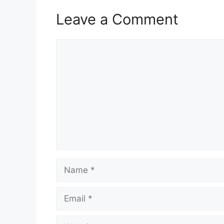
Leave a Comment
Comment
Name
Email
Website