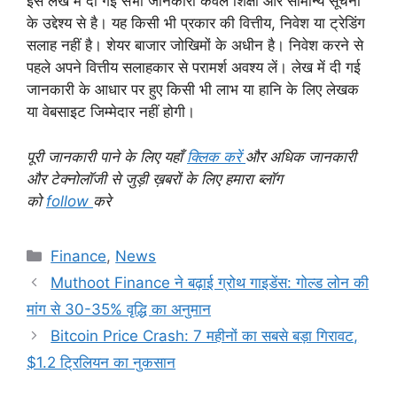
इस लेख में दी गई सभी जानकारी केवल शिक्षा और सामान्य सूचना
के उद्देश्य से है। यह किसी भी प्रकार की वित्तीय, निवेश या ट्रेडिंग
सलाह नहीं है। शेयर बाजार जोखिमों के अधीन है। निवेश करने से
पहले अपने वित्तीय सलाहकार से परामर्श अवश्य लें। लेख में दी गई
जानकारी के आधार पर हुए किसी भी लाभ या हानि के लिए लेखक
या वेबसाइट जिम्मेदार नहीं होगी।
पूरी जानकारी पाने के लिए यहाँ
क्लिक करें
और अधिक जानकारी
और टेक्नोलॉजी से जुड़ी ख़बरों के लिए हमारा ब्लॉग
को
follow
करे
C
Finance
,
News
a
Muthoot Finance ने बढ़ाई ग्रोथ गाइडेंस: गोल्ड लोन की
t
मांग से 30-35% वृद्धि का अनुमान
e
Bitcoin Price Crash: 7 महीनों का सबसे बड़ा गिरावट,
g
$1.2 ट्रिलियन का नुकसान
o
r