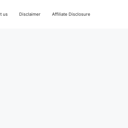
t us
Disclaimer
Affiliate Disclosure