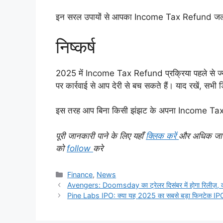
इन सरल उपायों से आपका Income Tax Refund जल्दी
निष्कर्ष
2025 में Income Tax Refund प्रक्रिया पहले से ज्य
पर कार्रवाई से आप देरी से बच सकते हैं। याद रखें, सभी
इस तरह आप बिना किसी झंझट के अपना Income Tax R
पूरी जानकारी पाने के लिए यहाँ
क्लिक करें
और अधिक जानका
को
follow
करे
C
Finance
,
News
a
Avengers: Doomsday का ट्रेलर दिसंबर में होगा रिलीज़, कई
t
Pine Labs IPO: क्या यह 2025 का सबसे बड़ा फिनटेक IPO
e
g