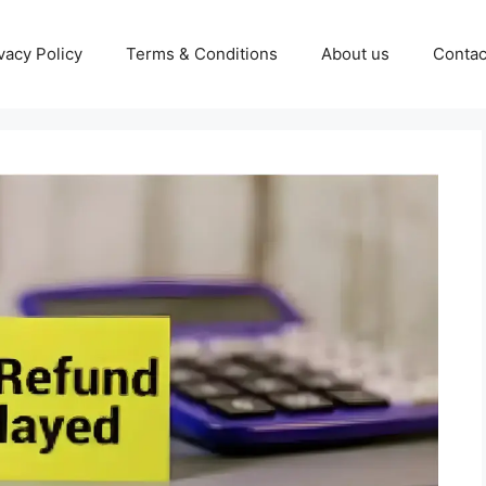
vacy Policy
Terms & Conditions
About us
Contac