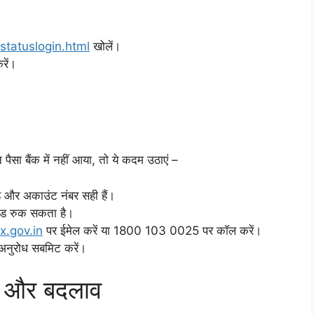
dstatuslogin.html
खोलें।
ें।
ा बैंक में नहीं आया, तो ये कदम उठाएं –
 और अकाउंट नंबर सही हैं।
ंड रुक सकता है।
.gov.in
पर ईमेल करें या 1800 103 0025 पर कॉल करें।
 अनुरोध सबमिट करें।
ां और बदलाव