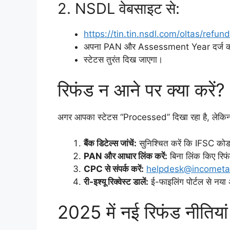
2. NSDL वेबसाइट से:
https://tin.tin.nsdl.com/oltas/refun
अपना PAN और Assessment Year दर्ज कर
स्टेटस तुरंत दिख जाएगा।
रिफंड न आने पर क्या करें?
अगर आपका स्टेटस “Processed” दिखा रहा है, लेकिन पैस
बैंक डिटेल्स जांचें:
सुनिश्चित करें कि IFSC कोड
PAN और आधार लिंक करें:
बिना लिंक किए रिफ
CPC से संपर्क करें:
helpdesk@incometax
री-इश्यू रिक्वेस्ट डालें:
ई-फाइलिंग पोर्टल से नया
2025 में नई रिफंड नीतिय