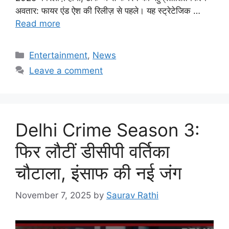
अवतार: फायर एंड ऐश की रिलीज़ से पहले। यह स्ट्रेटेजिक …
Read more
C
Entertainment
,
News
a
Leave a comment
t
e
g
o
Delhi Crime Season 3:
r
i
फिर लौटीं डीसीपी वर्तिका
e
चौटाला, इंसाफ की नई जंग
s
November 7, 2025
by
Saurav Rathi