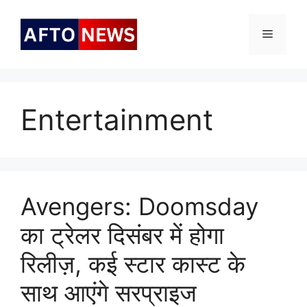
Skip
to
Menu
content
Entertainment
Avengers: Doomsday
का ट्रेलर दिसंबर में होगा
रिलीज़, कई स्टार कास्ट के
साथ आएंगे सरप्राइज